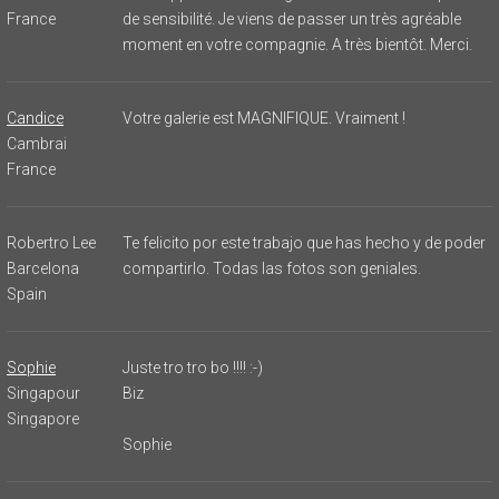
France
de sensibilité. Je viens de passer un très agréable
moment en votre compagnie. A très bientôt. Merci.
Candice
Votre galerie est MAGNIFIQUE. Vraiment !
Cambrai
France
Robertro Lee
Te felicito por este trabajo que has hecho y de poder
Barcelona
compartirlo. Todas las fotos son geniales.
Spain
Sophie
Juste tro tro bo !!!! :-)
Singapour
Biz
Singapore
Sophie