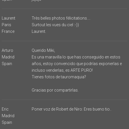
Laurent
Très belles photos félicitations....
Paris
Surtout les vues du ciel :-))
France
Laurent.
Arturo
Querido Miki,
Madrid
Es una maravilla lo que has conseguido en estos
Spain
años, estoy convencido que podrías exponerlas e
incluso venderlas, es ARTE PURO!
Tienes fotos de tauromaquia?
Gracias por compartirlas.
Eric
Poner voz de Robert de Niro: Eres bueno tio..
Madrid
Spain